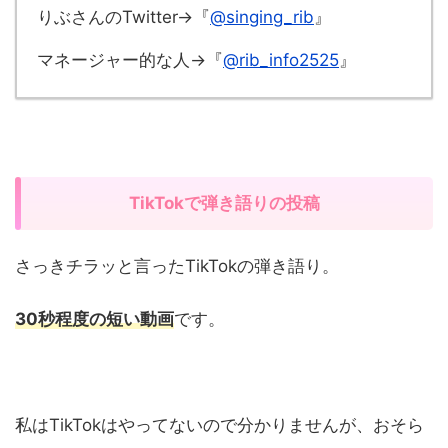
りぶさんのTwitter→『
@singing_rib
』
マネージャー的な人→『
@rib_info2525
』
TikTokで弾き語りの投稿
さっきチラッと言ったTikTokの弾き語り。
30秒程度の短い動画
です。
私はTikTokはやってないので分かりませんが、おそら