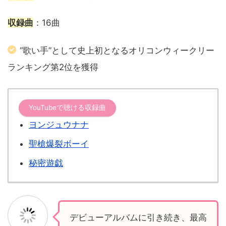
収録曲
：16曲
“歌い手”として史上初となるオリコンウィークリー
ランキング第2位を獲得
YouTubeで聴ける収録曲
ヨンジュウナナ
聖槍爆裂ボーイ
秘密遊戯
デビューアルバムに引き続き、最高