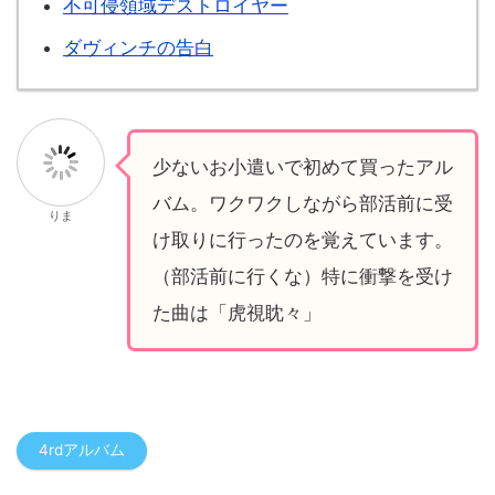
不可侵領域デストロイヤー
ダヴィンチの告白
少ないお小遣いで初めて買ったアル
バム。ワクワクしながら部活前に受
りま
け取りに行ったのを覚えています。
（部活前に行くな）特に衝撃を受け
た曲は「虎視眈々」
4rdアルバム