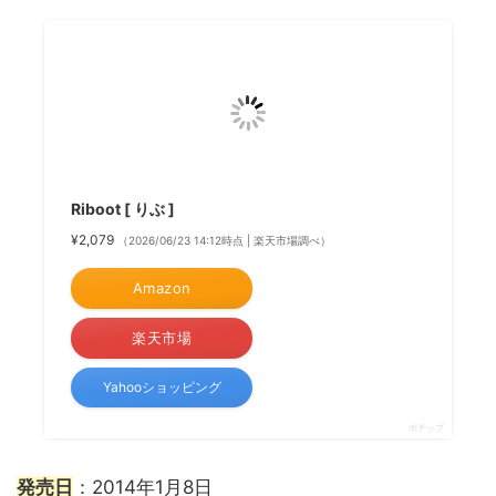
Riboot [ りぶ ]
¥2,079
（2026/06/23 14:12時点 | 楽天市場調べ）
Amazon
楽天市場
Yahooショッピング
ポチップ
発売日
：2014年1月8日