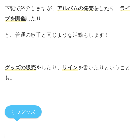
下記で紹介しますが、
アルバムの発売
をしたり、
ライ
ブを開催
したり。
と、普通の歌手と同じような活動もします！
グッズの販売
をしたり、
サイン
を書いたりということ
も。
りぶグッズ