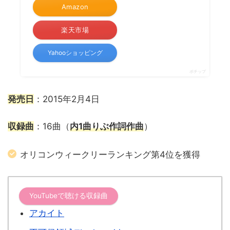
Amazon
楽天市場
Yahooショッピング
ポチップ
発売日
：2015年2月4日
収録曲
：16曲（
内1曲りぶ作詞作曲
）
オリコンウィークリーランキング第4位を獲得
YouTubeで聴ける収録曲
アカイト