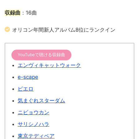
収録曲
：16曲
オリコン年間新人アルバム8位にランクイン
YouTubeで聴ける収録曲
エンヴィキャットウォーク
e-scape
ピエロ
気まぐれスターダム
ニビョウカン
サリシノハラ
東京テディベア