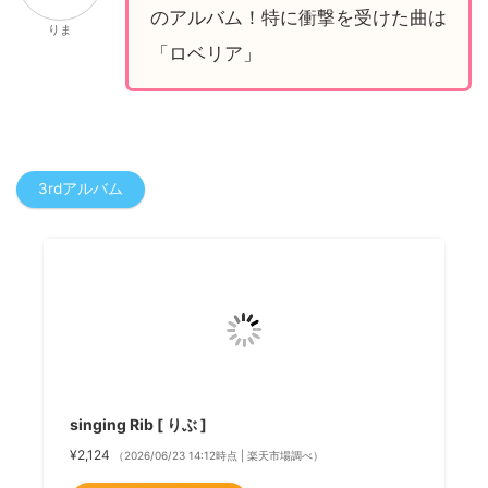
のアルバム！特に衝撃を受けた曲は
りま
「ロベリア」
3rdアルバム
singing Rib [ りぶ ]
¥2,124
（2026/06/23 14:12時点 | 楽天市場調べ）