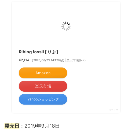
Ribing fossil [ りぶ ]
¥2,114
（2026/06/23 14:12時点 | 楽天市場調べ）
Amazon
楽天市場
Yahooショッピング
ポチップ
発売日
：2019年9月18日