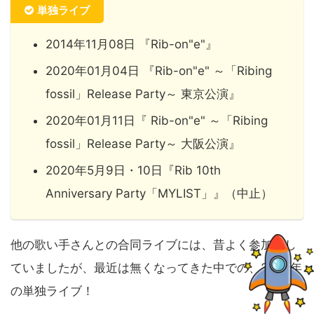
単独ライブ
2014年11月08日 『Rib-on"e"』
2020年01月04日 『Rib-on"e" ～「Ribing
fossil」Release Party～ 東京公演』
2020年01月11日『 Rib-on"e" ～「Ribing
fossil」Release Party～ 大阪公演』
2020年5月9日・10日『Rib 10th
Anniversary Party「MYLIST」』（中止）
他の歌い手さんとの合同ライブには、昔よく参加をし
ていましたが、最近は無くなってきた中での、2020年
の単独ライブ！