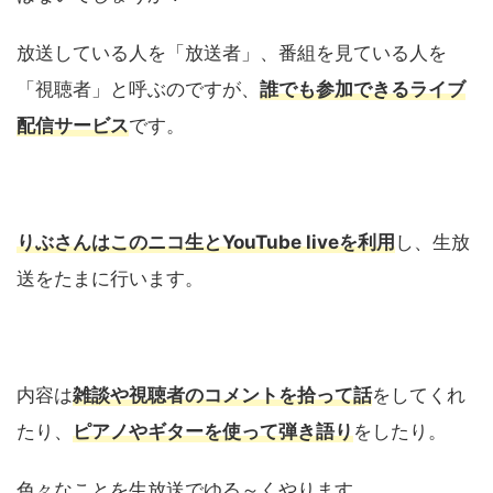
放送している人を「放送者」、番組を見ている人を
「視聴者」と呼ぶのですが、
誰でも参加できるライブ
配信サービス
です。
りぶさんはこのニコ生とYouTube liveを利用
し、生放
送をたまに行います。
内容は
雑談や視聴者のコメントを拾って話
をしてくれ
たり、
ピアノやギターを使って弾き語り
をしたり。
色々なことを生放送でゆる～くやります。